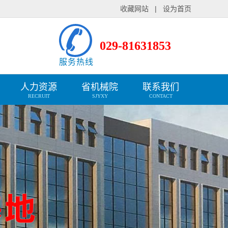
收藏网站
|
设为首页
029-81631853
服务热线
人力资源
省机械院
联系我们
RECRUIT
SJYXY
CONTACT