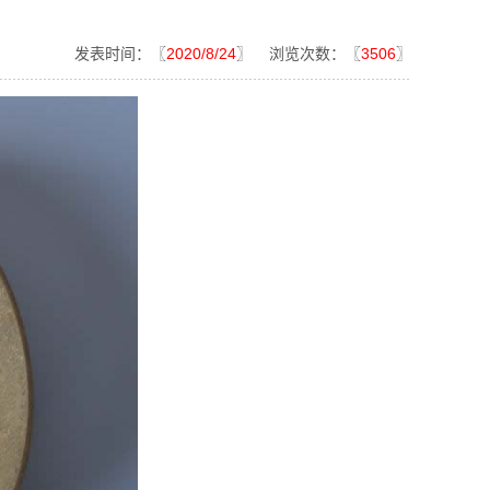
发表时间：〖
2020/8/24
〗 浏览次数：〖
3506
〗