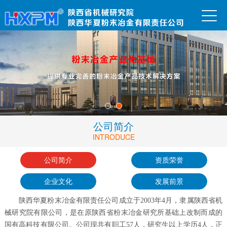
公司简介
INTRODUCE
公司简介
资质荣誉
企业文化
发展前景
陕西华夏粉末冶金有限责任公司成立于
2003年4月，隶属陕西省机
械研究院
有限公司，是在原陕西省粉末冶金研究所基础上改制而成的
国有高科技有限公司。公司现
共有职工
57人，研究生以上学历4人，
正