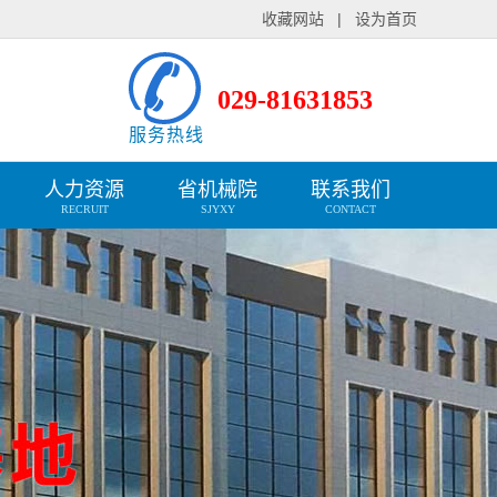
收藏网站
|
设为首页
029-81631853
服务热线
人力资源
省机械院
联系我们
RECRUIT
SJYXY
CONTACT