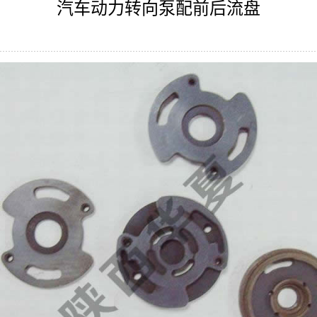
汽车动力转向泵配前后流盘