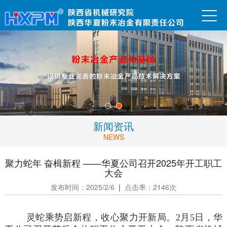
新闻资讯
NEWS
聚力蛇年 奋楫新程 ——华夏公司召开2025年开工职工
大会
发布时间：2025/2/6
|
点击率：2146次
灵蛇乘势启新程，收心聚力开新局。
2月5日，华